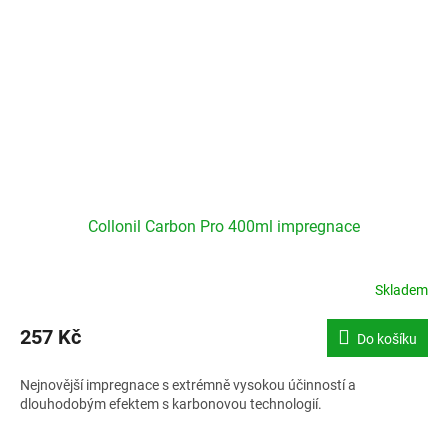
Collonil Carbon Pro 400ml impregnace
Skladem
257 Kč
Do košíku
Nejnovější impregnace s extrémně vysokou účinností a
dlouhodobým efektem s karbonovou technologií.