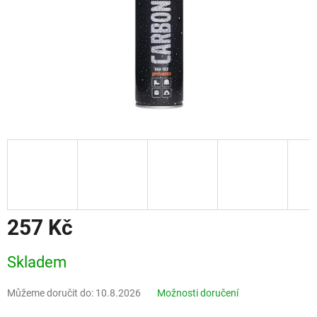
257 Kč
Měrná
Skladem
cena:
Můžeme doručit do:
10.8.2026
Možnosti doručení