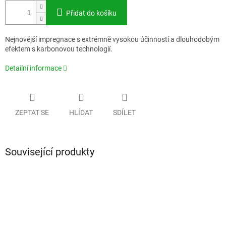
Přidat do košíku
Nejnovější impregnace s extrémně vysokou účinností a dlouhodobým
efektem s karbonovou technologií.
Detailní informace
ZEPTAT SE
HLÍDAT
SDÍLET
Související produkty