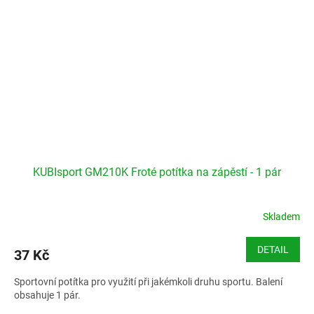
KUBIsport GM210K Froté potítka na zápěstí - 1 pár
Skladem
DETAIL
37 Kč
Sportovní potítka pro využití při jakémkoli druhu sportu. Balení
obsahuje 1 pár.