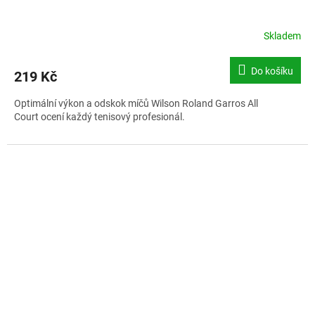
Skladem
Do košíku
219 Kč
Optimální výkon a odskok míčů Wilson Roland Garros All
Court ocení každý tenisový profesionál.