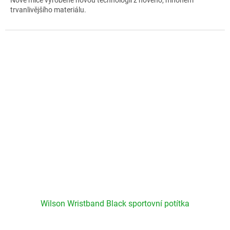
trvanlivějšího materiálu.
Wilson Wristband Black sportovní potítka