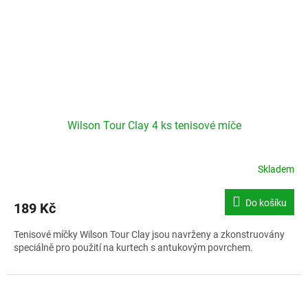
Wilson Tour Clay 4 ks tenisové míče
Skladem
Do košíku
189 Kč
Tenisové míčky Wilson Tour Clay jsou navrženy a zkonstruovány
speciálně pro použití na kurtech s antukovým povrchem.