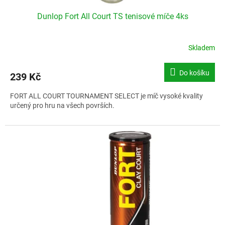
Dunlop Fort All Court TS tenisové míče 4ks
Skladem
Do košíku
239 Kč
FORT ALL COURT TOURNAMENT SELECT je míč vysoké kvality
určený pro hru na všech površích.