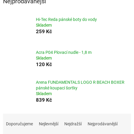
Nejprodávanější
Hi-Tec Reda pánské boty do vody
Skladem
259 Kč
Acra P04 Plovací nudle - 1,8 m
Skladem
120 Kč
Arena FUNDAMENTALS LOGO R BEACH BOXER
pánské koupací šortky
Skladem
839 Kč
Ř
a
Doporučujeme
Nejlevnější
Nejdražší
Nejprodávanější
z