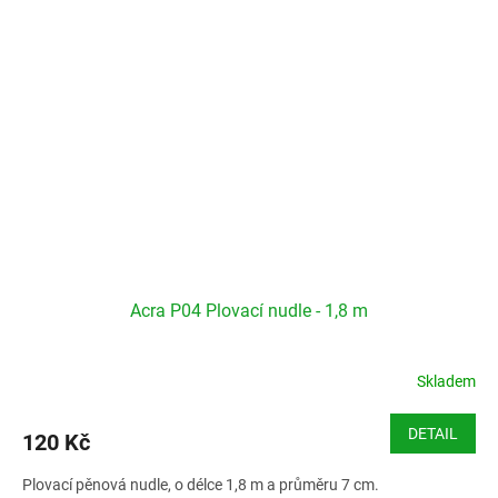
Acra P04 Plovací nudle - 1,8 m
Skladem
DETAIL
120 Kč
Plovací pěnová nudle, o délce 1,8 m a průměru 7 cm.