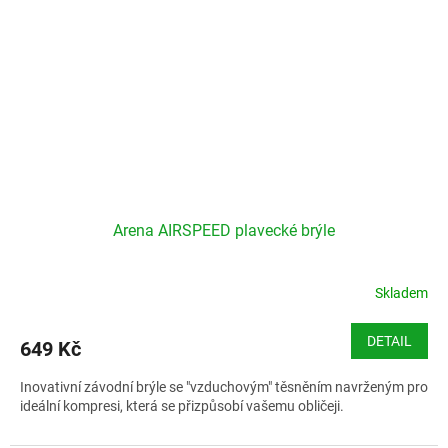
Arena AIRSPEED plavecké brýle
Skladem
DETAIL
649 Kč
Inovativní závodní brýle se "vzduchovým" těsněním navrženým pro
ideální kompresi, která se přizpůsobí vašemu obličeji.