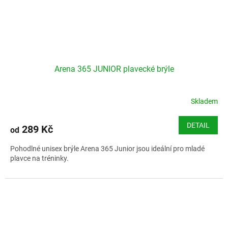
Arena 365 JUNIOR plavecké brýle
Skladem
DETAIL
289 Kč
od
Pohodlné unisex brýle Arena 365 Junior jsou ideální pro mladé
plavce na tréninky.