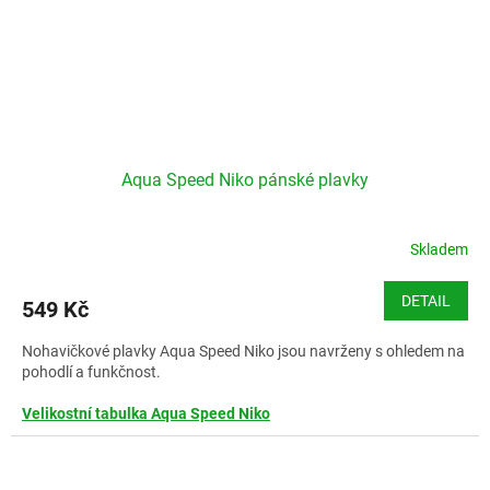
Aqua Speed Niko pánské plavky
Skladem
DETAIL
549 Kč
Nohavičkové plavky Aqua Speed Niko jsou navrženy s ohledem na
pohodlí a funkčnost.
Velikostní tabulka Aqua Speed Niko