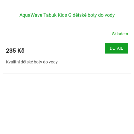
AquaWave Tabuk Kids G dětské boty do vody
Skladem
DETAIL
235 Kč
Kvalitní dětské boty do vody.