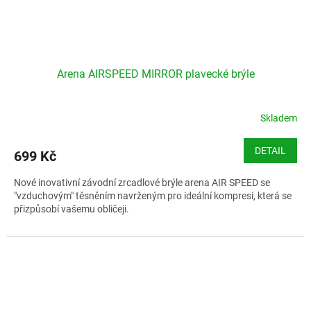
Arena AIRSPEED MIRROR plavecké brýle
Skladem
DETAIL
699 Kč
Nové inovativní závodní zrcadlové brýle arena AIR SPEED se
"vzduchovým" těsněním navrženým pro ideální kompresi, která se
přizpůsobí vašemu obličeji.