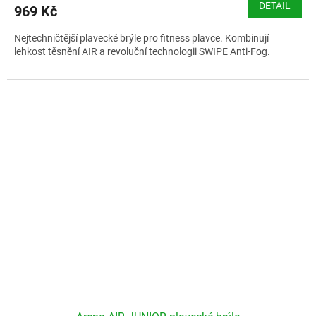
DETAIL
969 Kč
Nejtechničtější plavecké brýle pro fitness plavce. Kombinují
lehkost těsnění AIR a revoluční technologii SWIPE Anti-Fog.