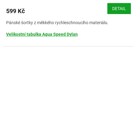
DETAIL
599 Kč
Pánské šortky z měkkého rychleschnoucího materiálu.
Velikostní tabulka Aqua Speed Dylan