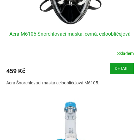
Acra M6105 Šnorchlovací maska, černá, celoobličejová
Skladem
DETAIL
459 Kč
Acra Šnorchlovací maska celoobličejová M6105.