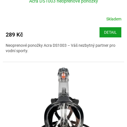
Acra DS1003 neoprenové ponožky
Skladem
DETAIL
289 Kč
Neoprenové ponožky Acra DS1003 – Váš nezbytný partner pro
vodní sporty.