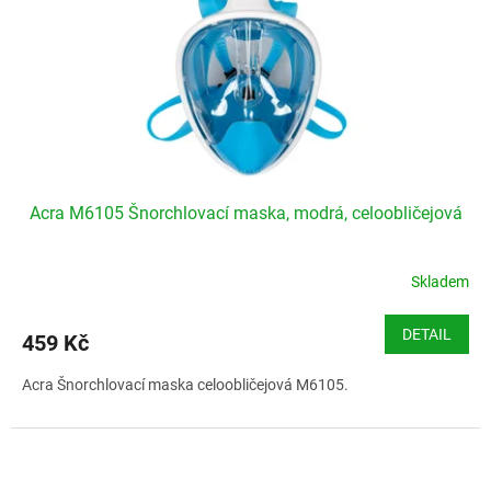
Acra M6105 Šnorchlovací maska, modrá, celoobličejová
Skladem
DETAIL
459 Kč
Acra Šnorchlovací maska celoobličejová M6105.