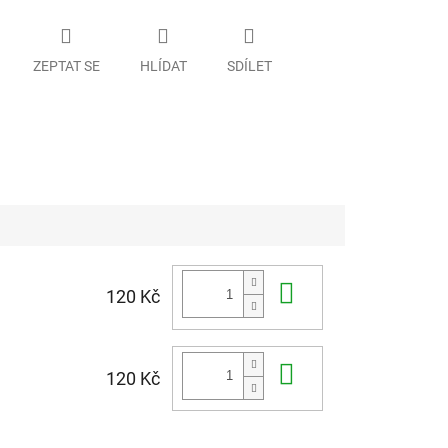
ZEPTAT SE
HLÍDAT
SDÍLET
Do košíku
120 Kč
Do košíku
120 Kč