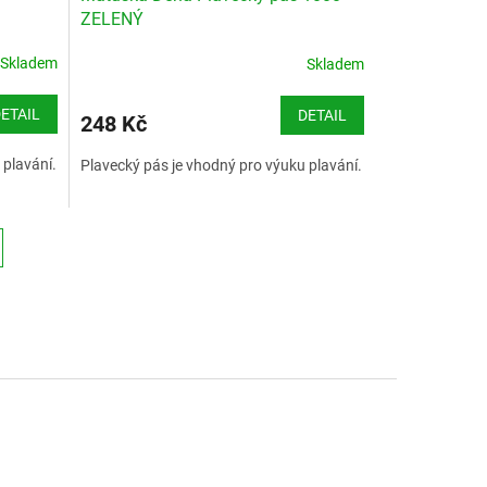
ZELENÝ
Skladem
Skladem
ETAIL
DETAIL
248 Kč
 plavání.
Plavecký pás je vhodný pro výuku plavání.