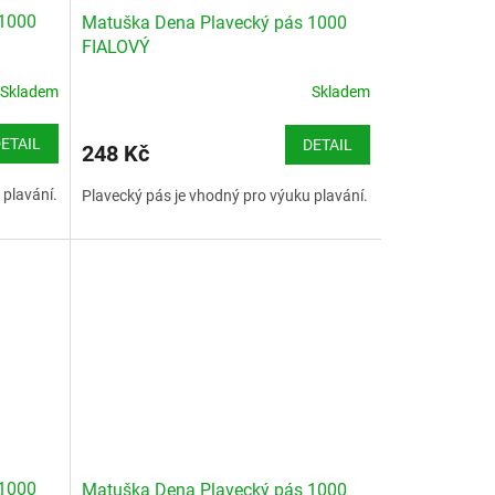
 1000
Matuška Dena Plavecký pás 1000
FIALOVÝ
Skladem
Skladem
ETAIL
DETAIL
248 Kč
 plavání.
Plavecký pás je vhodný pro výuku plavání.
 1000
Matuška Dena Plavecký pás 1000