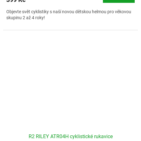
Objevte svět cyklistiky s naší novou dětskou helmou pro věkovou
skupinu 2 až 4 roky!
R2 RILEY ATR04H cyklistické rukavice