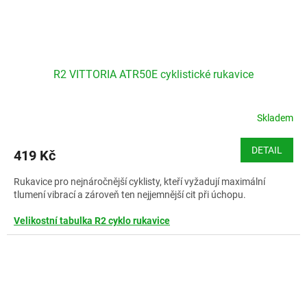
R2 VITTORIA ATR50E cyklistické rukavice
Skladem
DETAIL
419 Kč
Rukavice pro nejnáročnější cyklisty, kteří vyžadují maximální
tlumení vibrací a zároveň ten nejjemnější cit při úchopu.
Velikostní tabulka R2 cyklo rukavice