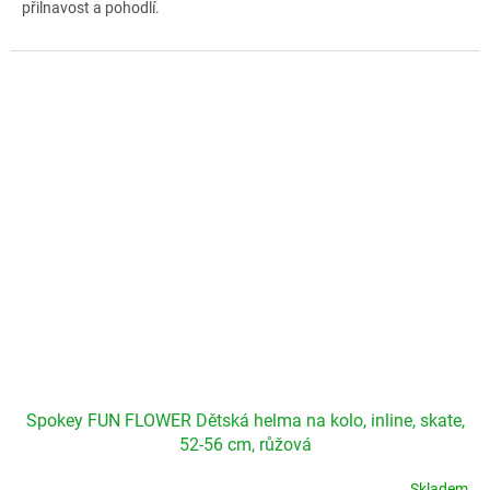
přilnavost a pohodlí.
Spokey FUN FLOWER Dětská helma na kolo, inline, skate,
52-56 cm, růžová
Skladem