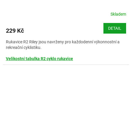
Skladem
DETAIL
229 Kč
Rukavice R2 Riley jsou navrženy pro každodenní výkonnostní a
rekreační cyklistiku.
Velikostní tabulka R2 cyklo rukavice