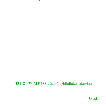
R2 HOPPY ATR48E dětské cyklistické rukavice
Skladem