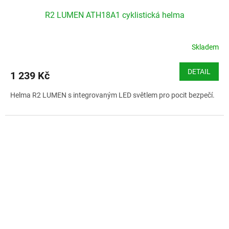
R2 LUMEN ATH18A1 cyklistická helma
Skladem
DETAIL
1 239 Kč
Helma R2 LUMEN s integrovaným LED světlem pro pocit bezpečí.