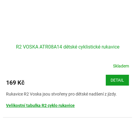
R2 VOSKA ATR08A14 dětské cyklistické rukavice
Skladem
DETAIL
169 Kč
Rukavice R2 Voska jsou stvořeny pro dětské nadšení z jízdy.
Velikostní tabulka R2 cyklo rukavice