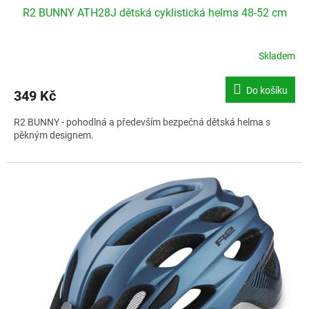
R2 BUNNY ATH28J dětská cyklistická helma 48-52 cm
Skladem
Do košíku
349 Kč
R2 BUNNY - pohodlná a především bezpečná dětská helma s
pěkným designem.