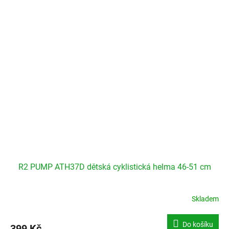
R2 PUMP ATH37D dětská cyklistická helma 46-51 cm
Skladem
Do košíku
399 Kč