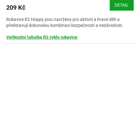
DETAIL
209 Kč
Rukavice R2 Hoppy jsou navrženy pro aktivní a hravé děti a
představují dokonalou kombinaci bezpečnosti a nezávislosti.
Velikostní tabulka R2 cyklo rukavice