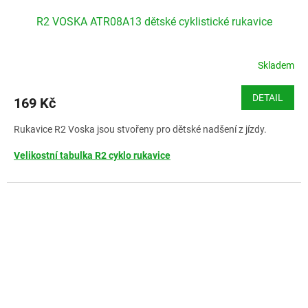
R2 VOSKA ATR08A13 dětské cyklistické rukavice
Skladem
DETAIL
169 Kč
Rukavice R2 Voska jsou stvořeny pro dětské nadšení z jízdy.
Velikostní tabulka R2 cyklo rukavice