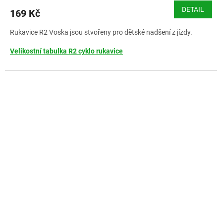
DETAIL
169 Kč
Rukavice R2 Voska jsou stvořeny pro dětské nadšení z jízdy.
Velikostní tabulka R2 cyklo rukavice