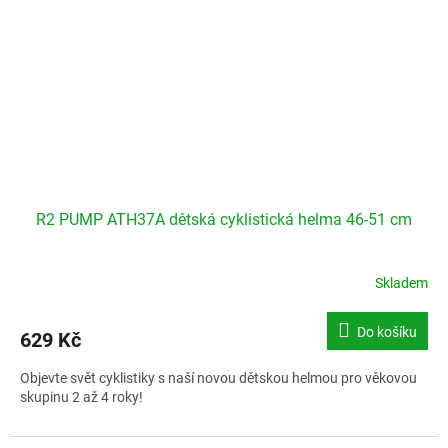
R2 PUMP ATH37A dětská cyklistická helma 46-51 cm
Skladem
Do košíku
629 Kč
Objevte svět cyklistiky s naší novou dětskou helmou pro věkovou
skupinu 2 až 4 roky!