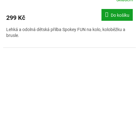
Do košíku
299 Kč
Lehká a odolná dětská přilba Spokey FUN na kolo, koloběžku a
brusle.