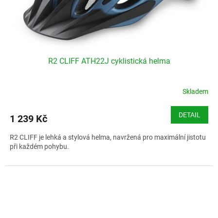
R2 CLIFF ATH22J cyklistická helma
Skladem
DETAIL
1 239 Kč
R2 CLIFF je lehká a stylová helma, navržená pro maximální jistotu
při každém pohybu.