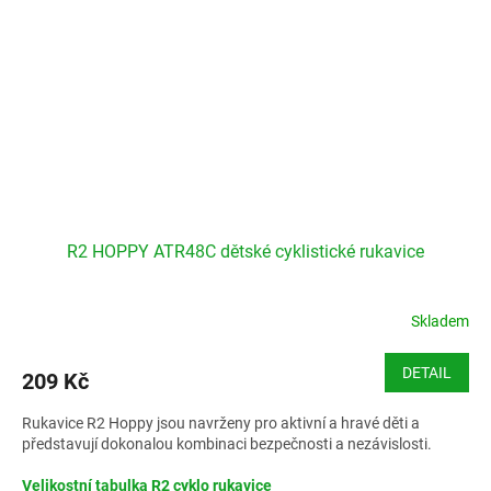
R2 HOPPY ATR48C dětské cyklistické rukavice
Skladem
DETAIL
209 Kč
Rukavice R2 Hoppy jsou navrženy pro aktivní a hravé děti a
představují dokonalou kombinaci bezpečnosti a nezávislosti.
Velikostní tabulka R2 cyklo rukavice