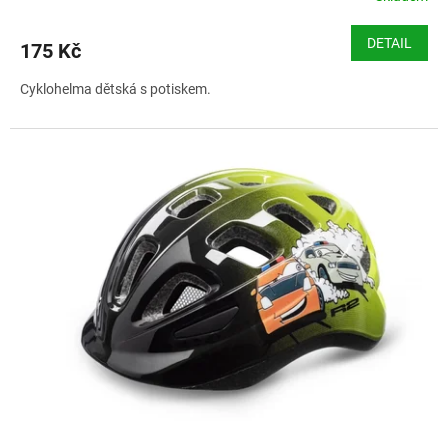
DETAIL
175 Kč
Cyklohelma dětská s potiskem.