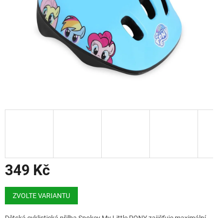
349 Kč
Měrná
cena:
ZVOLTE VARIANTU