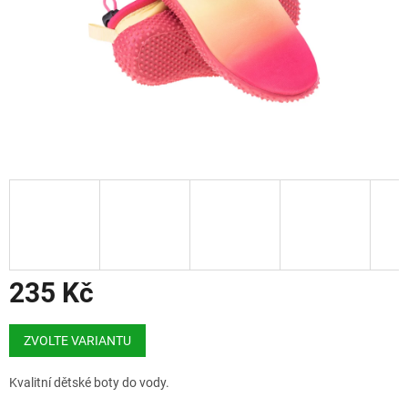
235 Kč
Měrná
cena:
ZVOLTE VARIANTU
Kvalitní dětské boty do vody.