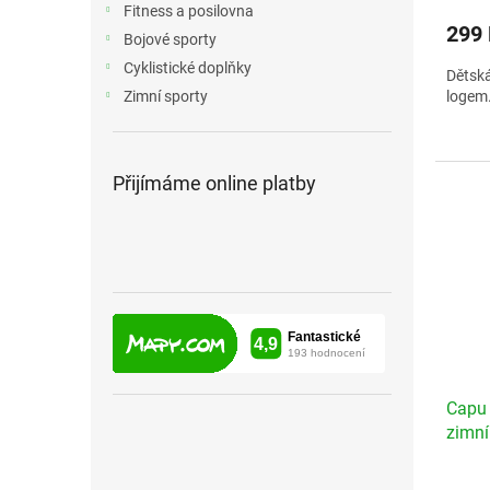
Fitness a posilovna
299
Bojové sporty
Cyklistické doplňky
Dětská
logem
Zimní sporty
Přijímáme online platby
Capu 
zimní