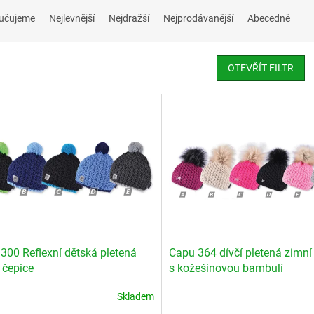
učujeme
Nejlevnější
Nejdražší
Nejprodávanější
Abecedně
OTEVŘÍT FILTR
300 Reflexní dětská pletená
Capu 364 dívčí pletená zimní
 čepice
s kožešinovou bambulí
Skladem