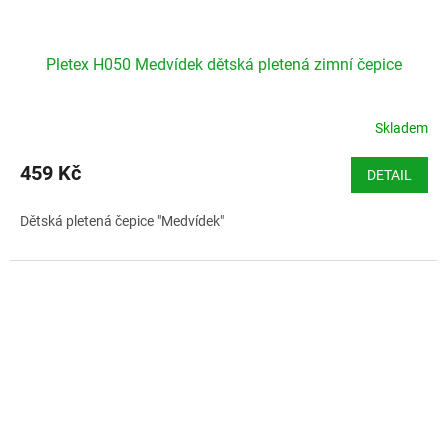
Pletex H050 Medvídek dětská pletená zimní čepice
Skladem
459 Kč
DETAIL
Dětská pletená čepice "Medvídek"