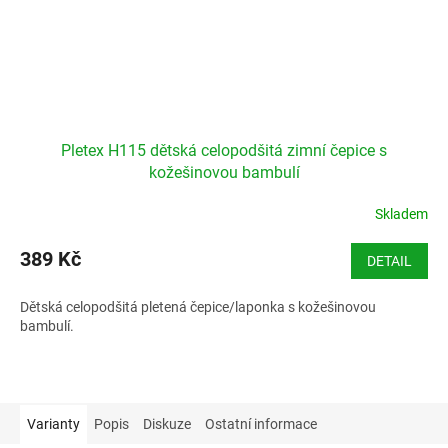
Pletex H115 dětská celopodšitá zimní čepice s
kožešinovou bambulí
Skladem
389 Kč
DETAIL
Dětská celopodšitá pletená čepice/laponka s kožešinovou
bambulí.
Varianty
Popis
Diskuze
Ostatní informace