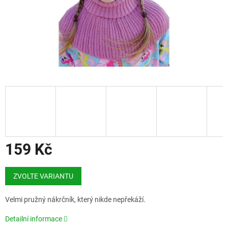
159 Kč
Měrná
cena:
ZVOLTE VARIANTU
Velmi pružný nákrčník, který nikde nepřekáží.
Detailní informace