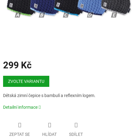
299 Kč
Měrná
cena:
ZVOLTE VARIANTU
Dětská zimní čepice s bambulí a reflexním logem.
Detailní informace
ZEPTAT SE
HLÍDAT
SDÍLET