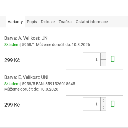
Varianty
Popis
Diskuze
Značka
Ostatní informace
Barva: A, Velikost: UNI
Skladem
| 5958/1
Můžeme doručit do:
10.8.2026
Do 
299 Kč
Barva: E, Velikost: UNI
Skladem
| 5958/5
EAN:
8591526018645
Můžeme doručit do:
10.8.2026
Do 
299 Kč