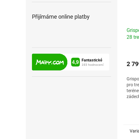
Přijímáme online platby
Grisp
28 tr
2 79
Grispo
pro tr
terén
zádec
MADE 
Veliko
Vari