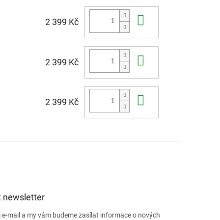
Do košíku
2 399 Kč
Do košíku
2 399 Kč
Do košíku
2 399 Kč
 newsletter
j e-mail a my vám budeme zasílat informace o nových