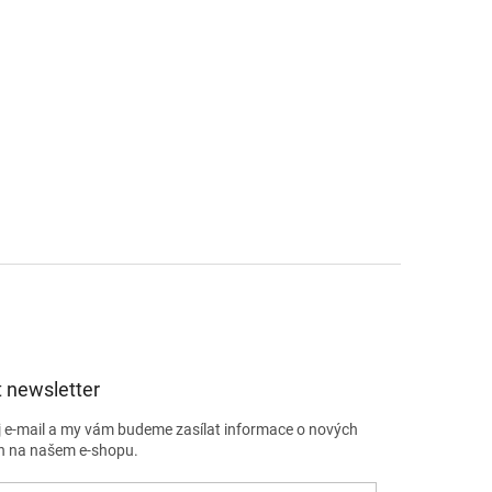
 newsletter
j e-mail a my vám budeme zasílat informace o nových
h na našem e-shopu.