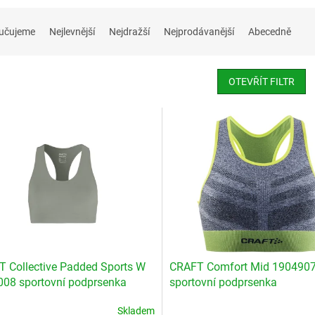
učujeme
Nejlevnější
Nejdražší
Nejprodávanější
Abecedně
OTEVŘÍT FILTR
 Collective Padded Sports W
CRAFT Comfort Mid 190490
08 sportovní podprsenka
sportovní podprsenka
Skladem