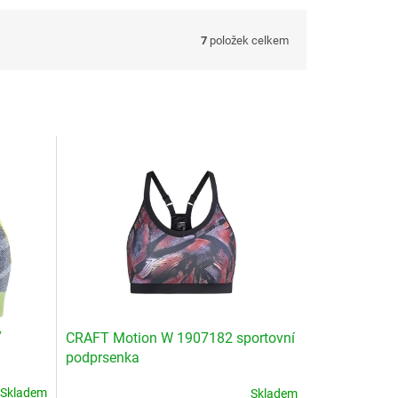
7
položek celkem
7
CRAFT Motion W 1907182 sportovní
podprsenka
Skladem
Skladem