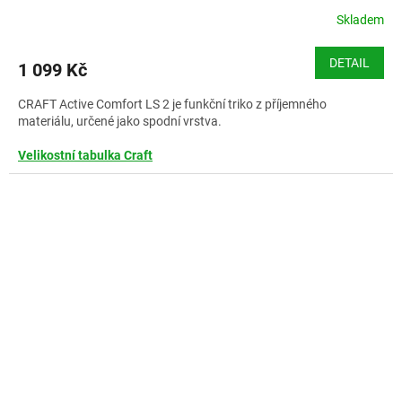
Skladem
DETAIL
1 099 Kč
CRAFT Active Comfort LS 2 je funkční triko z příjemného
materiálu, určené jako spodní vrstva.
Velikostní tabulka Craft