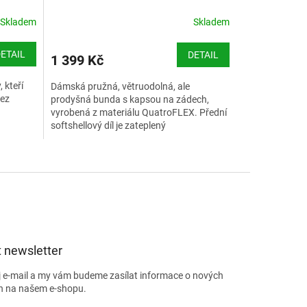
R
Skladem
Skladem
M
ETAIL
DETAIL
1 399 Kč
A
 kteří
Dámská pružná, větruodolná, ale
bez
prodyšná bunda s kapsou na zádech,
vyrobená z materiálu QuatroFLEX. Přední
softshellový díl je zateplený
ké bundy
PrimaLoftem® Silver 40g. Ideální jako
svrchní vrstva na běžky.
Velikostní tabulka Silvini dámské
 newsletter
j e-mail a my vám budeme zasílat informace o nových
h na našem e-shopu.