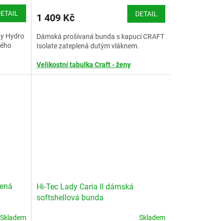
ETAIL
DETAIL
1 409 Kč
ay Hydro
Dámská prošívaná bunda s kapucí CRAFT
ného
Isolate zateplená dutým vláknem.
Velikostní tabulka Craft - ženy
lená
Hi-Tec Lady Caria II dámská
softshellová bunda
Skladem
Skladem