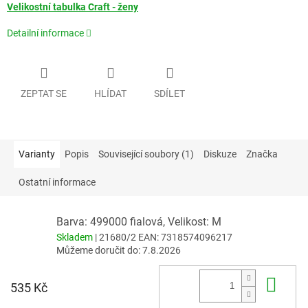
Velikostní tabulka Craft - ženy
Detailní informace
ZEPTAT SE
HLÍDAT
SDÍLET
Varianty
Popis
Související soubory (1)
Diskuze
Značka
Ostatní informace
Barva: 499000 fialová, Velikost: M
Skladem
| 21680/2
EAN:
7318574096217
Můžeme doručit do:
7.8.2026
Do 
535 Kč