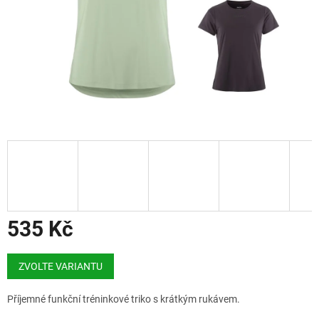
535 Kč
Měrná
cena:
ZVOLTE VARIANTU
Příjemné funkční tréninkové triko s krátkým rukávem.