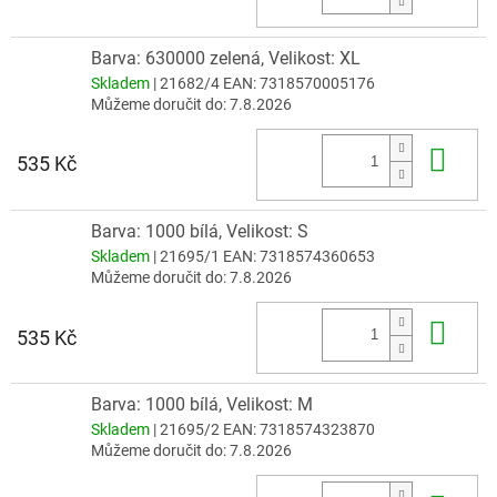
Barva: 630000 zelená, Velikost: XL
Skladem
| 21682/4
EAN:
7318570005176
Můžeme doručit do:
7.8.2026
Do 
535 Kč
Barva: 1000 bílá, Velikost: S
Skladem
| 21695/1
EAN:
7318574360653
Můžeme doručit do:
7.8.2026
Do 
535 Kč
Barva: 1000 bílá, Velikost: M
Skladem
| 21695/2
EAN:
7318574323870
Můžeme doručit do:
7.8.2026