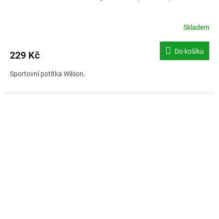
Skladem
Do košíku
229 Kč
Sportovní potítka Wilson.