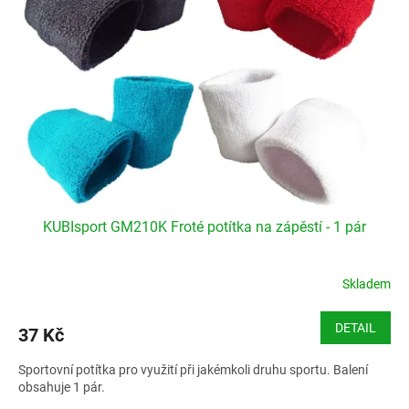
KUBIsport GM210K Froté potítka na zápěstí - 1 pár
Skladem
DETAIL
37 Kč
Sportovní potítka pro využití při jakémkoli druhu sportu. Balení
obsahuje 1 pár.