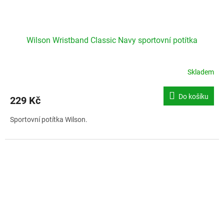
Wilson Wristband Classic Navy sportovní potítka
Skladem
Do košíku
229 Kč
Sportovní potítka Wilson.