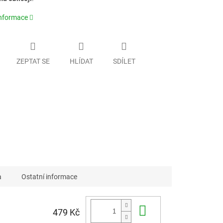
informace
ZEPTAT SE
HLÍDAT
SDÍLET
a
Ostatní informace
Do košíku
479 Kč