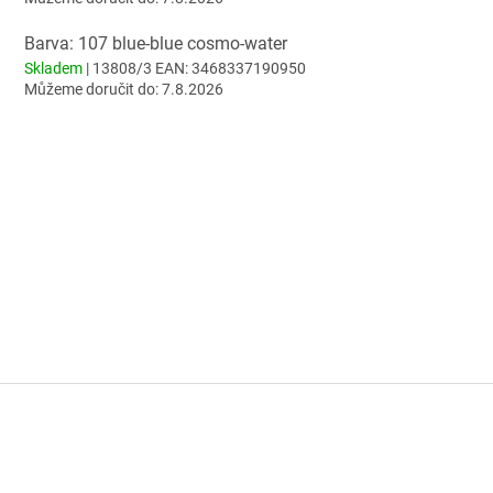
Barva: 107 blue-blue cosmo-water
Skladem
| 13808/3
EAN:
3468337190950
Můžeme doručit do:
7.8.2026