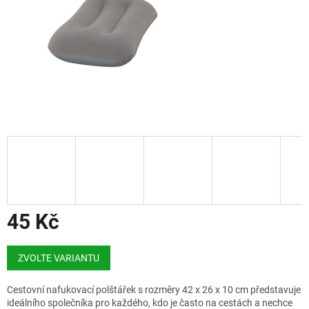
45 Kč
Měrná
cena:
ZVOLTE VARIANTU
Cestovní nafukovací polštářek s rozměry 42 x 26 x 10 cm představuje
ideálního společníka pro každého, kdo je často na cestách a nechce