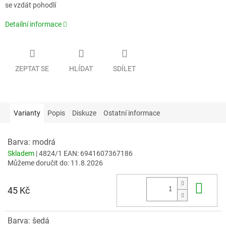
se vzdát pohodlí
Detailní informace
ZEPTAT SE
HLÍDAT
SDÍLET
Varianty
Popis
Diskuze
Ostatní informace
Barva: modrá
Skladem
| 4824/1
EAN:
6941607367186
Můžeme doručit do:
11.8.2026
Do 
45 Kč
Barva: šedá