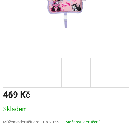
469 Kč
Měrná
Skladem
cena:
Můžeme doručit do:
11.8.2026
Možnosti doručení