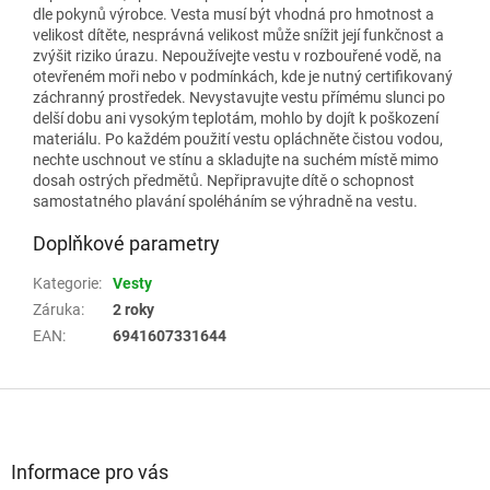
dle pokynů výrobce. Vesta musí být vhodná pro hmotnost a
velikost dítěte, nesprávná velikost může snížit její funkčnost a
zvýšit riziko úrazu. Nepoužívejte vestu v rozbouřené vodě, na
otevřeném moři nebo v podmínkách, kde je nutný certifikovaný
záchranný prostředek. Nevystavujte vestu přímému slunci po
delší dobu ani vysokým teplotám, mohlo by dojít k poškození
materiálu. Po každém použití vestu opláchněte čistou vodou,
nechte uschnout ve stínu a skladujte na suchém místě mimo
dosah ostrých předmětů. Nepřipravujte dítě o schopnost
samostatného plavání spoléháním se výhradně na vestu.
Doplňkové parametry
Kategorie
:
Vesty
Záruka
:
2 roky
EAN
:
6941607331644
Z
á
p
a
Informace pro vás