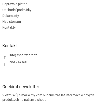
Doprava a platba
Obchodní podmínky
Dokumenty
Napište nám
Kontakty
Kontakt
info
@
sportstart.cz
583 214 501
Odebírat newsletter
Vložte svůj e-mail a my vám budeme zasílat informace o nových
produktech na našem e-shopu.