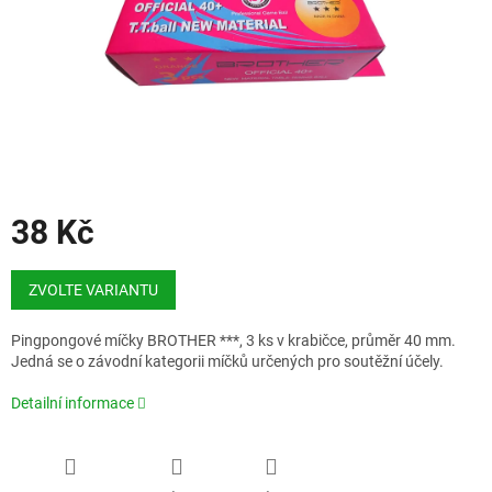
38 Kč
Měrná
cena:
ZVOLTE VARIANTU
Pingpongové míčky BROTHER ***, 3 ks v krabičce, průměr 40 mm.
Jedná se o závodní kategorii míčků určených pro soutěžní účely.
Detailní informace