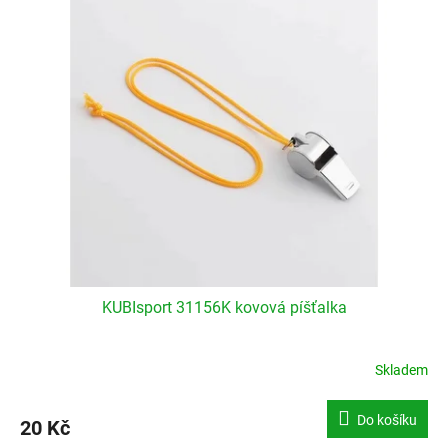
KUBIsport 31156K kovová píšťalka
Skladem
Do košíku
20 Kč