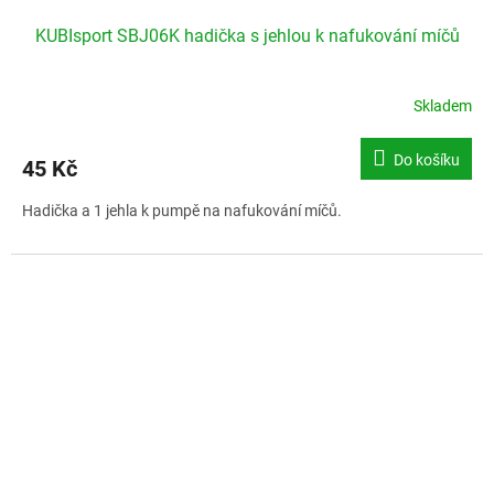
KUBIsport SBJ06K hadička s jehlou k nafukování míčů
Skladem
Do košíku
45 Kč
Hadička a 1 jehla k pumpě na nafukování míčů.