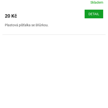
Skladem
DETAIL
20 Kč
Plastová píšťalka se šňůrkou.