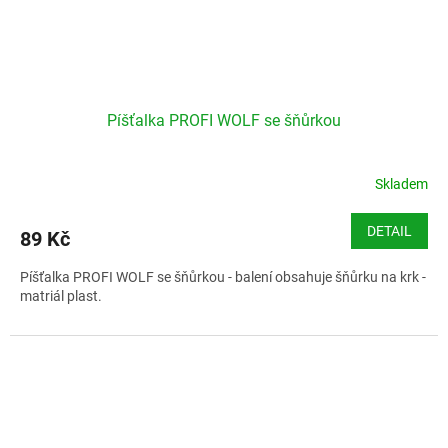
Píšťalka PROFI WOLF se šňůrkou
Skladem
DETAIL
89 Kč
Píšťalka PROFI WOLF se šňůrkou - balení obsahuje šňůrku na krk -
matriál plast.