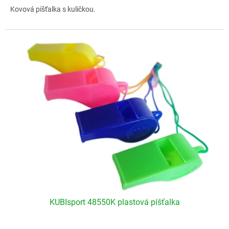
Kovová píšťalka s kuličkou.
KUBIsport 48550K plastová píšťalka