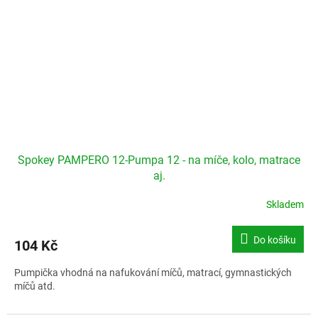
Spokey PAMPERO 12-Pumpa 12 - na míče, kolo, matrace
aj.
Skladem
Do košíku
104 Kč
Pumpička vhodná na nafukování míčů, matrací, gymnastických
míčů atd.