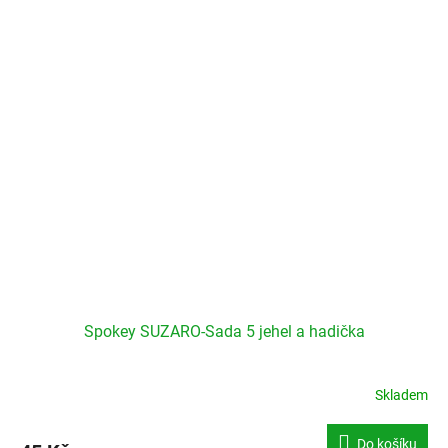
Spokey SUZARO-Sada 5 jehel a hadička
Skladem
Do košíku