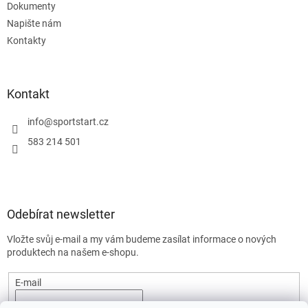
Dokumenty
Napište nám
Kontakty
Kontakt
info
@
sportstart.cz
583 214 501
Odebírat newsletter
Vložte svůj e-mail a my vám budeme zasílat informace o nových
produktech na našem e-shopu.
E-mail