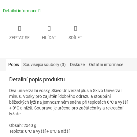
Detailní informace
ZEPTAT SE
HLÍDAT
SDÍLET
Popis
Související soubory (3)
Diskuze
Ostatní informace
Detailní popis produktu
Dva univerzální vosky, Skivo Univerzál plus a Skivo Univerzál
mínus. Vosky pro zajištění dobrého odrazu a stoupání
běžeckých lyží na jemnozrnném sněhu při teplotách 0°C a vyšší
+ 0°C a nižší. Souprava je určena pro začátečníky a rekreační
lyžaře.
Obsah: 2x40 g
Teplota: 0°C a vyšší + 0°C a nižší