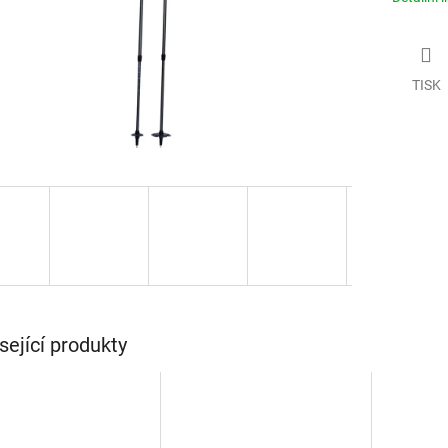
TISK
sející produkty