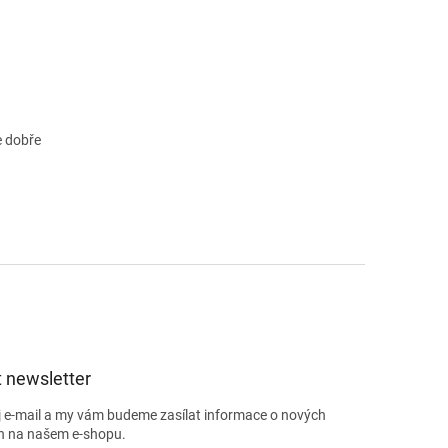
e dobře
 newsletter
j e-mail a my vám budeme zasílat informace o nových
h na našem e-shopu.