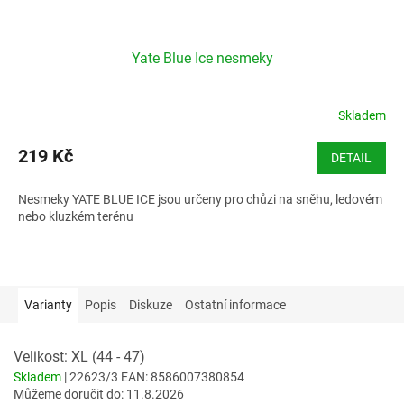
Yate Blue Ice nesmeky
Skladem
219 Kč
DETAIL
Nesmeky YATE BLUE ICE jsou určeny pro chůzi na sněhu, ledovém
nebo kluzkém terénu
Varianty
Popis
Diskuze
Ostatní informace
Velikost: XL (44 - 47)
Skladem
| 22623/3
EAN:
8586007380854
Můžeme doručit do:
11.8.2026