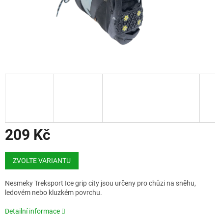
209 Kč
Měrná
cena:
ZVOLTE VARIANTU
Nesmeky Treksport Ice grip city jsou určeny pro chůzi na sněhu,
ledovém nebo kluzkém povrchu.
Detailní informace