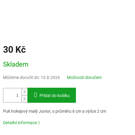
30 Kč
Měrná
Skladem
cena:
Můžeme doručit do:
10.8.2026
Možnosti doručení
Přidat do košíku
Puk hokejový malý Junior, o průměru 6 cm a výšce 2 cm
Detailní informace