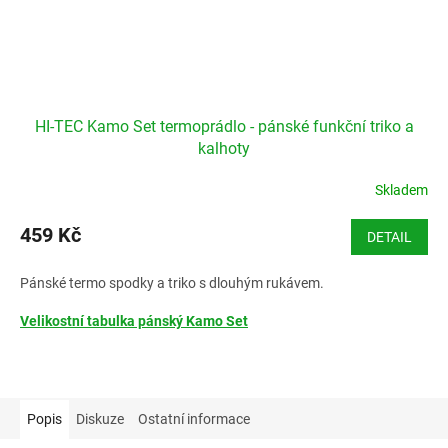
HI-TEC Kamo Set termoprádlo - pánské funkční triko a
kalhoty
Skladem
459 Kč
DETAIL
Pánské termo spodky a triko s dlouhým rukávem.
Velikostní tabulka pánský Kamo Set
Popis
Diskuze
Ostatní informace