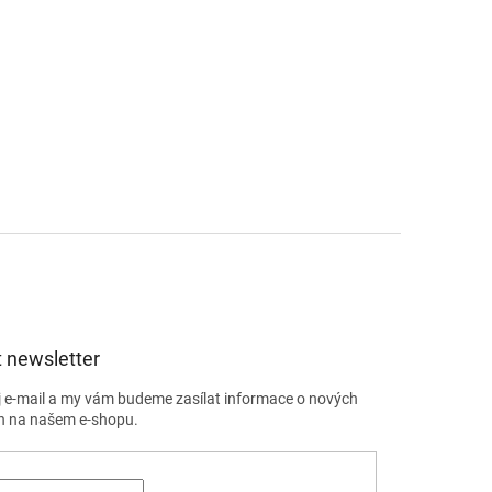
 newsletter
j e-mail a my vám budeme zasílat informace o nových
h na našem e-shopu.