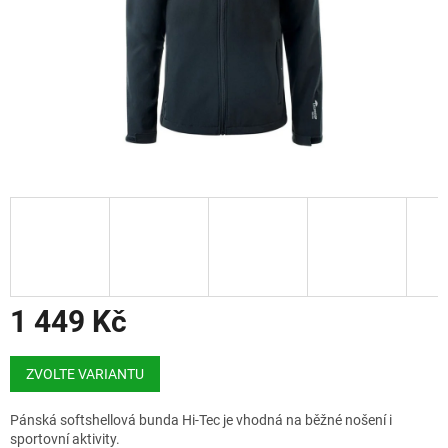
1 449 Kč
Měrná
cena:
ZVOLTE VARIANTU
Pánská softshellová bunda Hi-Tec je vhodná na běžné nošení i
sportovní aktivity.