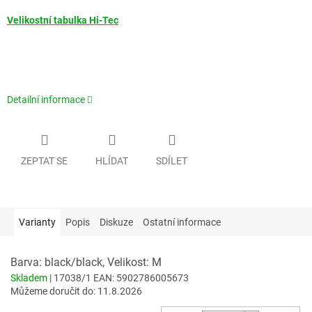
Velikostní tabulka Hi-Tec
Detailní informace
ZEPTAT SE
HLÍDAT
SDÍLET
Varianty
Popis
Diskuze
Ostatní informace
Barva: black/black, Velikost: M
Skladem
| 17038/1
EAN:
5902786005673
Můžeme doručit do:
11.8.2026