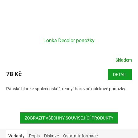
Lonka Decolor ponožky
Skladem
78 Kč
DETAIL
Pánské hladké společenské "trendy" barevné oblekové ponožky.
ZOBRAZIT VŠECHNY SOUVISEJÍCÍ PRODUKTY
Varianty
Popis
Diskuze
Ostatní informace