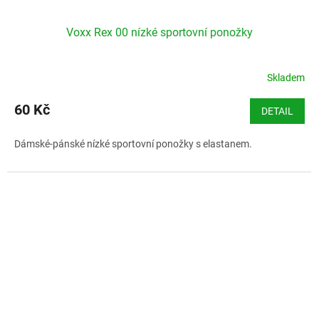
Voxx Rex 00 nízké sportovní ponožky
Skladem
60 Kč
DETAIL
Dámské-pánské nízké sportovní ponožky s elastanem.