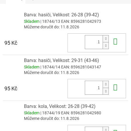
Barva: hasiči, Velikost: 26-28 (39-42)
Skladem
| 18744/13
EAN:
8596281042973
Můžeme doručit do:
11.8.2026
Do 
95 Kč
Barva: hasiči, Velikost: 29-31 (43-46)
Skladem
| 18744/14
EAN:
8596281043147
Můžeme doručit do:
11.8.2026
Do 
95 Kč
Barva: kola, Velikost: 26-28 (39-42)
Skladem
| 18744/19
EAN:
8596281042980
Můžeme doručit do:
11.8.2026