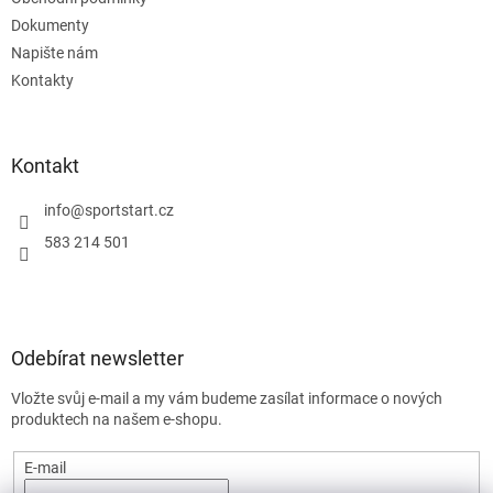
Dokumenty
Napište nám
Kontakty
Kontakt
info
@
sportstart.cz
583 214 501
Odebírat newsletter
Vložte svůj e-mail a my vám budeme zasílat informace o nových
produktech na našem e-shopu.
E-mail