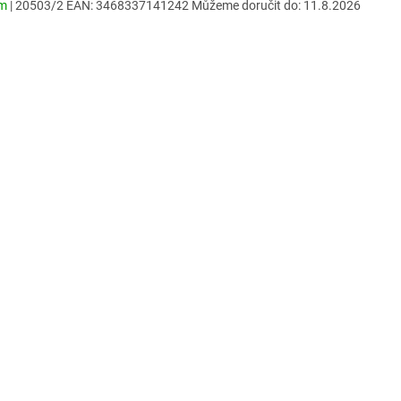
em
| 20503/2
EAN:
3468337141242
Můžeme doručit do:
11.8.2026