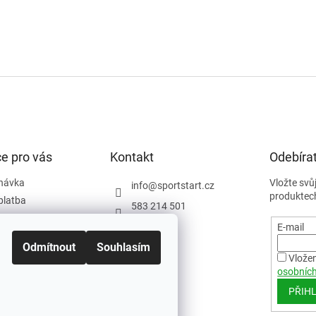
e pro vás
Kontakt
Odebírat
návka
Vložte svů
info
@
sportstart.cz
produktec
platba
583 214 501
podmínky
E-mail
y
Odmítnout
Souhlasím
ám
Vložen
osobních
PŘIHL