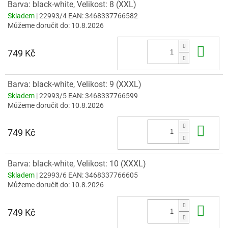
Barva: black-white, Velikost: 8 (XXL)
Skladem
| 22993/4
EAN:
3468337766582
Můžeme doručit do:
10.8.2026
Do 
749 Kč
Barva: black-white, Velikost: 9 (XXXL)
Skladem
| 22993/5
EAN:
3468337766599
Můžeme doručit do:
10.8.2026
Do 
749 Kč
Barva: black-white, Velikost: 10 (XXXL)
Skladem
| 22993/6
EAN:
3468337766605
Můžeme doručit do:
10.8.2026
Do 
749 Kč