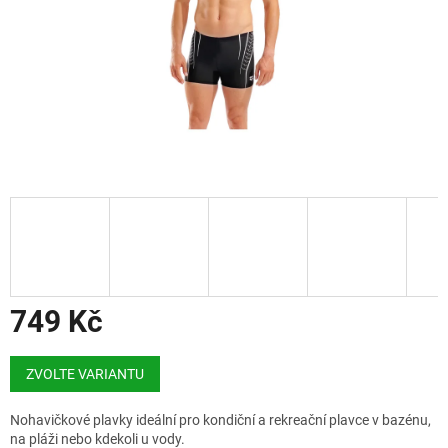
749 Kč
Měrná
cena:
ZVOLTE VARIANTU
Nohavičkové plavky ideální pro kondiční a rekreační plavce v bazénu,
na pláži nebo kdekoli u vody.