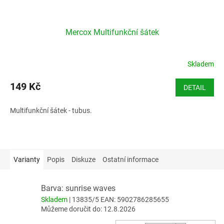
Mercox Multifunkční šátek
Skladem
149 Kč
DETAIL
Multifunkční šátek - tubus.
Varianty
Popis
Diskuze
Ostatní informace
Barva: sunrise waves
Skladem
| 13835/5
EAN:
5902786285655
Můžeme doručit do:
12.8.2026