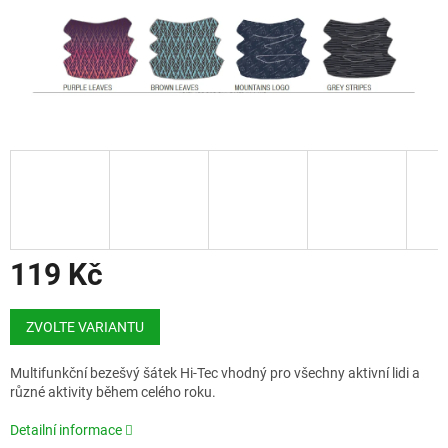
119 Kč
Měrná
cena:
ZVOLTE VARIANTU
Multifunkční bezešvý šátek Hi-Tec vhodný pro všechny aktivní lidi a
různé aktivity během celého roku.
Detailní informace