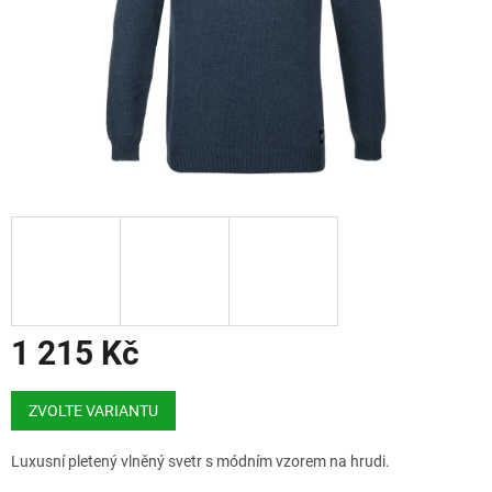
1 215 Kč
Měrná
cena:
ZVOLTE VARIANTU
Luxusní pletený vlněný svetr s módním vzorem na hrudi.