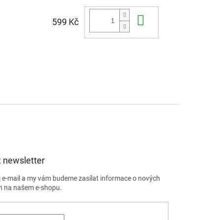
Do košíku
599 Kč
 newsletter
j e-mail a my vám budeme zasílat informace o nových
h na našem e-shopu.