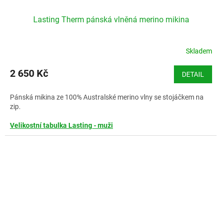
Lasting Therm pánská vlněná merino mikina
Skladem
2 650 Kč
DETAIL
Pánská mikina ze 100% Australské merino vlny se stojáčkem na
zip.
Velikostní tabulka Lasting - muži