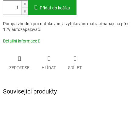
Přidat do košíku
Pumpa vhodná pro nafukování a vyfukování matrací napájená přes
12V autozapalovač.
Detailní informace
ZEPTAT SE
HLÍDAT
SDÍLET
Související produkty