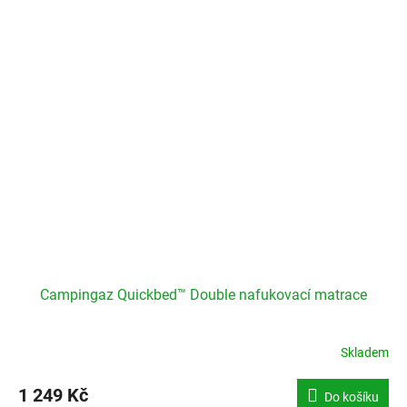
Campingaz Quickbed™ Double nafukovací matrace
Skladem
1 249 Kč
Do košíku