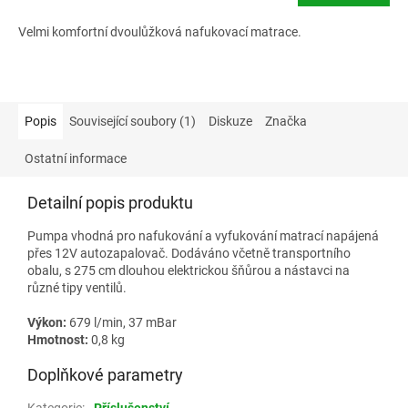
Velmi komfortní dvoulůžková nafukovací matrace.
Popis
Související soubory (1)
Diskuze
Značka
Ostatní informace
Detailní popis produktu
Pumpa vhodná pro nafukování a vyfukování matrací napájená
přes 12V autozapalovač. Dodáváno včetně transportního
obalu, s 275 cm dlouhou elektrickou šňůrou a nástavci na
různé tipy ventilů.
Výkon:
679 l/min, 37 mBar
Hmotnost:
0,8 kg
Doplňkové parametry