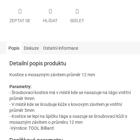
ZEPTAT SE
HLÍDAT
SDÍLET
Popis
Diskuze
Ostatní informace
Detailní popis produktu
Kostice s mosazným závitem průměr 12 mm
Parametry:
- Šroubovací kostice má v místě kde se nasazuje na tágo vnitřní
průměr 9mm
- V místě kde se šroubuje kůže s kovovým závitem je vnitřní
průměr 5mm
- Kostice se lepí na špičku tága a osazuje se šroubovací kůží s
mosazným závitem o průměru 12 mm
-Výrobce: TOOL Billiard