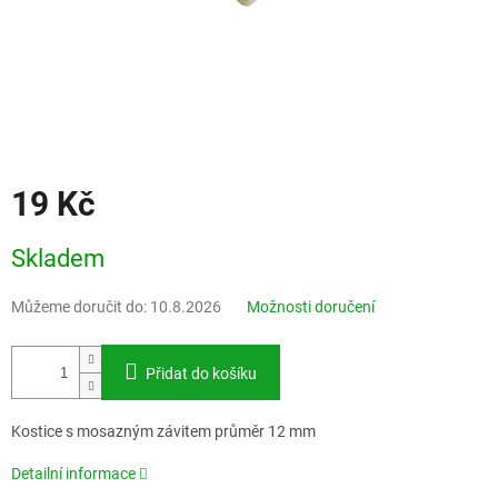
19 Kč
Měrná
Skladem
cena:
Můžeme doručit do:
10.8.2026
Možnosti doručení
Přidat do košíku
Kostice s mosazným závitem průměr 12 mm
Detailní informace