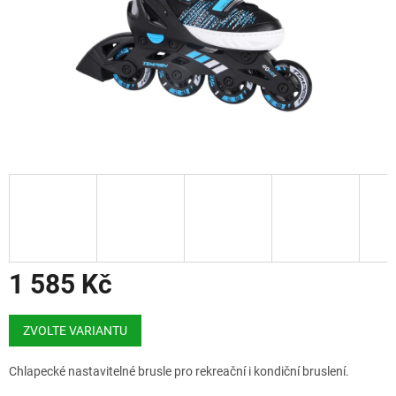
1 585 Kč
Měrná
cena:
ZVOLTE VARIANTU
Chlapecké nastavitelné brusle pro rekreační i kondiční bruslení.