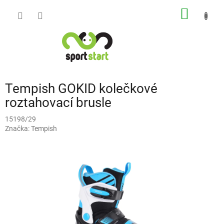
Přejít
NÁKUP
na
obsah
KOŠÍK
Tempish GOKID kolečkové
roztahovací brusle
15198/29
Značka:
Tempish