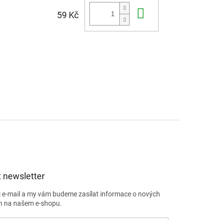
Do košíku
59 Kč
 newsletter
j e-mail a my vám budeme zasílat informace o nových
h na našem e-shopu.