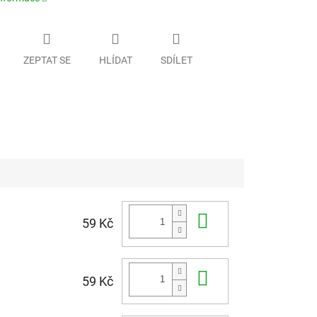
ZEPTAT SE
HLÍDAT
SDÍLET
Do košíku
59 Kč
Do košíku
59 Kč