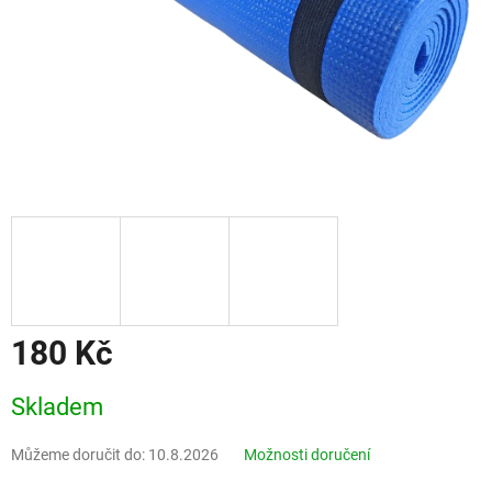
180 Kč
Měrná
Skladem
cena:
Můžeme doručit do:
10.8.2026
Možnosti doručení