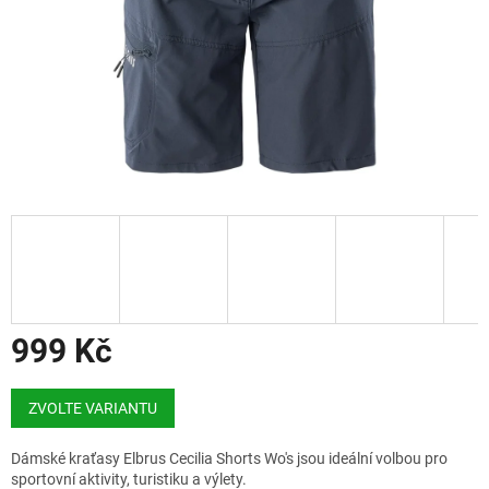
999 Kč
Měrná
cena:
ZVOLTE VARIANTU
Dámské kraťasy Elbrus Cecilia Shorts Wo's jsou ideální volbou pro
sportovní aktivity, turistiku a výlety.