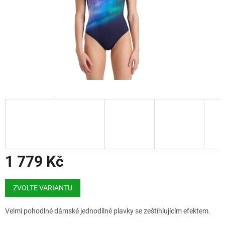
1 779 Kč
Měrná
cena:
ZVOLTE VARIANTU
Velmi pohodlné dámské jednodílné plavky se zeštíhlujícím efektem.