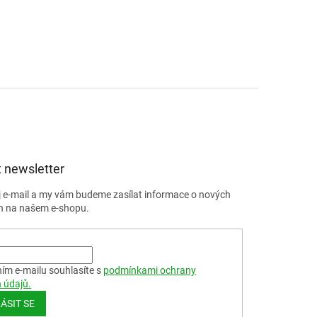
 newsletter
j e-mail a my vám budeme zasílat informace o nových
h na našem e-shopu.
ím e-mailu souhlasíte s
podmínkami ochrany
 údajů.
ÁSIT SE