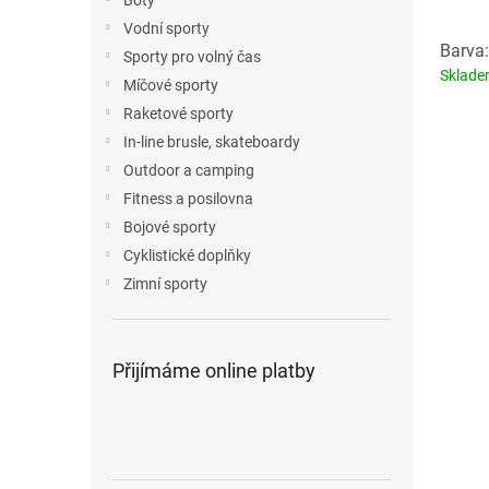
Boty
Vodní sporty
Barva:
Sporty pro volný čas
Sklad
Míčové sporty
Raketové sporty
In-line brusle, skateboardy
Outdoor a camping
Fitness a posilovna
Bojové sporty
Cyklistické doplňky
Zimní sporty
Přijímáme online platby