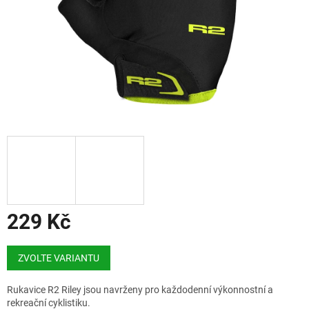
229 Kč
Měrná
cena:
ZVOLTE VARIANTU
Rukavice R2 Riley jsou navrženy pro každodenní výkonnostní a
rekreační cyklistiku.