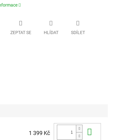
informace
ZEPTAT SE
HLÍDAT
SDÍLET
Do košíku
1 399 Kč